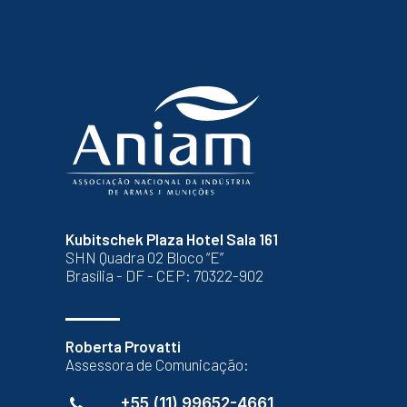
Kubitschek Plaza Hotel Sala 161
SHN Quadra 02 Bloco “E”
Brasília - DF - CEP: 70322-902
Roberta Provatti
Assessora de Comunicação:
+55 (11) 99652-4661