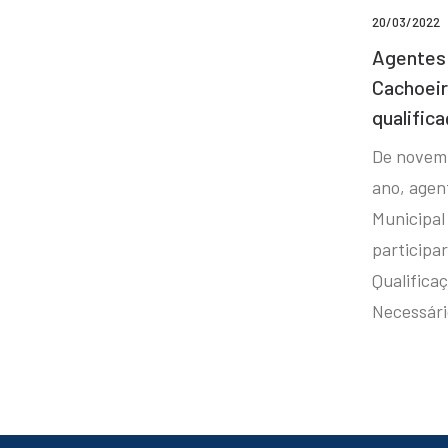
20/03/2022
Agentes 
Cachoei
qualifica
De novem
ano, agen
Municipal
participa
Qualificaç
Necessár