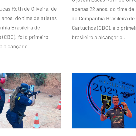
ucas Roth de Oliveira, de
apenas 22 anos, do time de 
 anos, do time de atletas
da Companhia Brasileira de
hia Brasileira de
Cartuchos (CBC), é o primei
(CBC), foi o primeiro
brasileiro a alcançar o…
 a alcançar o…