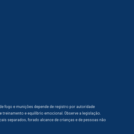
de fogo e munições depende de registro por autoridade
e treinamento e equilíbrio emocional. Observe a legislação.
ais separados, forado alcance de crianças e de pessoas não