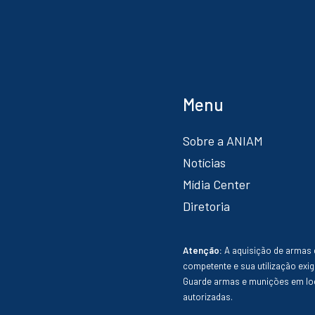
Menu
Sobre a ANIAM
Notícias
Mídia Center
Diretoria
Atenção:
A aquisição de armas 
competente e sua utilização exig
Guarde armas e munições em loc
autorizadas.