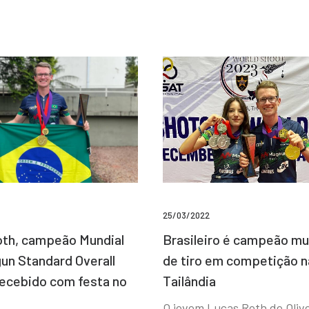
25/03/2022
Brasileiro é campeão mu
th, campeão Mundial
de tiro em competição n
un Standard Overall
Tailândia
recebido com festa no
O jovem Lucas Roth de Olive