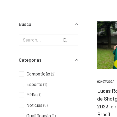
Busca
Categorias
Competição
(2)
02/07/2024
Esporte
(1)
Lucas Ro
Mídia
(1)
de Shotg
Notícias
(5)
2023, é 
Brasil
Qualificação
(1)