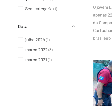
O jovem L
Sem categoria
(1)
apenas 22
da Compan
Data
Cartuchos 
brasileiro
julho 2024
(1)
março 2022
(3)
março 2021
(1)