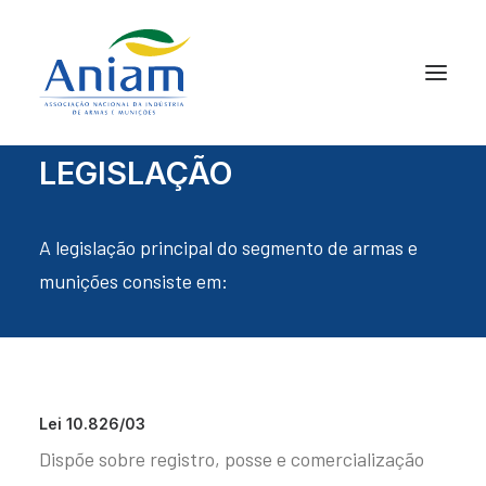
LEGISLAÇÃO
A legislação principal do segmento de armas e
munições consiste em:
Lei 10.826/03
Dispõe sobre registro, posse e comercialização