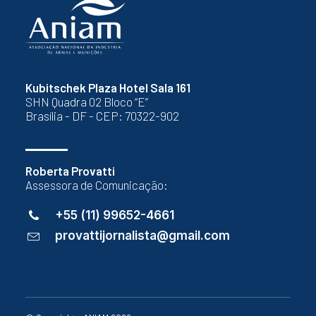
Kubitschek Plaza Hotel Sala 161
SHN Quadra 02 Bloco “E”
Brasília - DF - CEP: 70322-902
Roberta Provatti
Assessora de Comunicação:
+55 (11) 99652-4661
provattijornalista@gmail.com