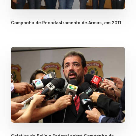
Campanha de Recadastramento de Armas, em 2011
Coletiva da Polícia Federal sobre Campanha de