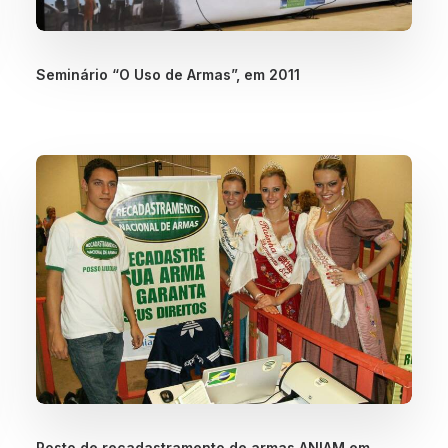
Seminário “O Uso de Armas”, em 2011
Posto de recadastramento de armas ANIAM em