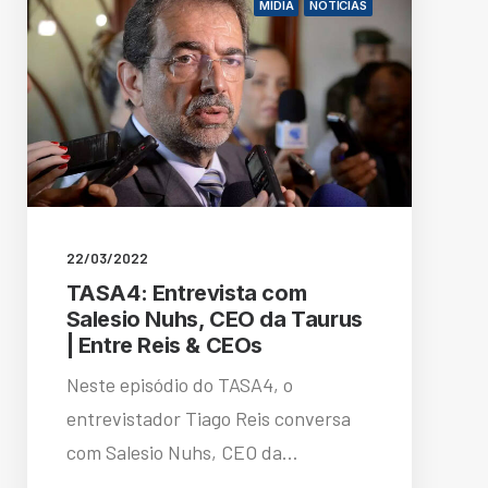
MÍDIA
NOTÍCIAS
22/03/2022
TASA4: Entrevista com
Salesio Nuhs, CEO da Taurus
| Entre Reis & CEOs
Neste episódio do TASA4, o
entrevistador Tiago Reis conversa
com Salesio Nuhs, CEO da…