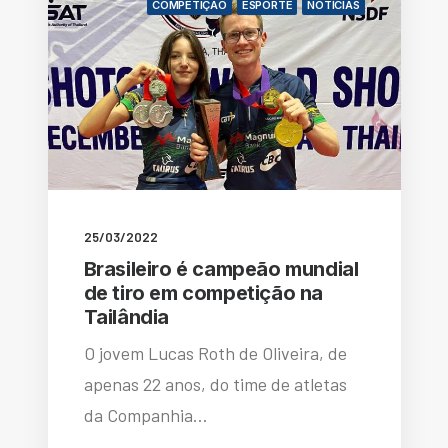
COMPETIÇÃO
ESPORTE
NOTÍCIAS
25/03/2022
Brasileiro é campeão mundial
de tiro em competição na
Tailândia
O jovem Lucas Roth de Oliveira, de
apenas 22 anos, do time de atletas
da Companhia…