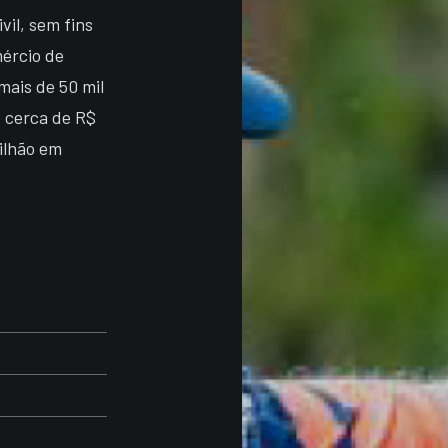
vil, sem fins
mércio de
mais de 50 mil
 cerca de R$
ilhão em