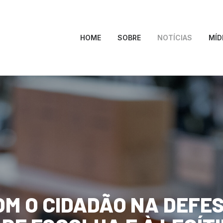
HOME
SOBRE
NOTÍCIAS
MÍD
OM
O
CIDADÃO
NA
DEFE