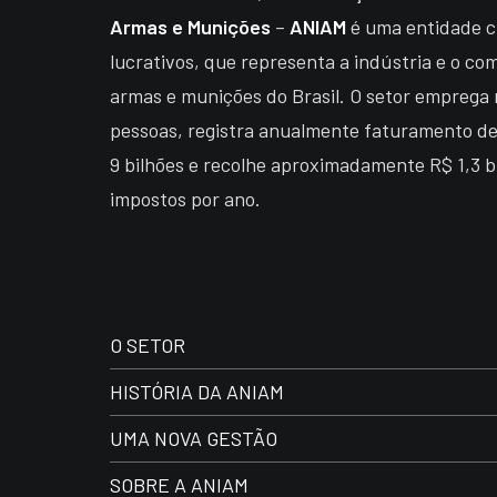
Armas e Munições
–
ANIAM
é uma entidade ci
lucrativos, que representa a indústria e o co
armas e munições do Brasil. O setor emprega 
pessoas, registra anualmente faturamento de
9 bilhões e recolhe aproximadamente R$ 1,3 b
impostos por ano.
O SETOR
HISTÓRIA DA ANIAM
UMA NOVA GESTÃO
SOBRE A ANIAM