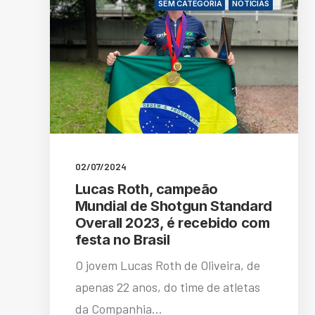
SEM CATEGORIA
NOTÍCIAS
02/07/2024
Lucas Roth, campeão
Mundial de Shotgun Standard
Overall 2023, é recebido com
festa no Brasil
O jovem Lucas Roth de Oliveira, de
apenas 22 anos, do time de atletas
da Companhia…