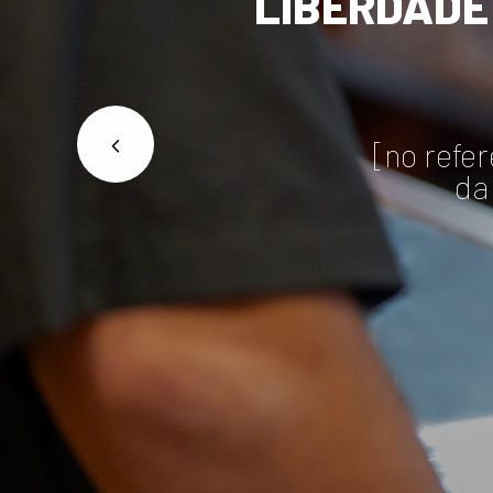
LIBERDADE
[no refer
da