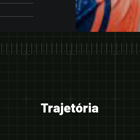
.|.|.|.|.|.|.|.|.|.|.|.|.|.|.|.|.|.|.|.|.|.|.|.|.|.|.|.|
Trajetória