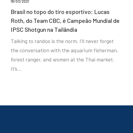
18/03/2021
Brasil no topo do tiro esportivo: Lucas
Roth, do Team CBC, é Campeão Mundial de
IPSC Shotgun na Tailândia
Talking to randos is the norm. I’ll never forget
the conversation with the aquarium fisherman,
forest ranger, and women at the Thai market.
It’s…