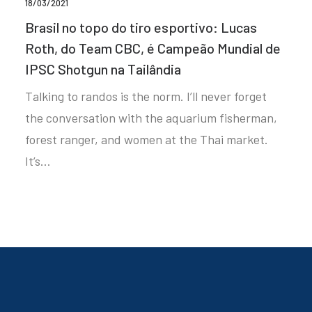
18/03/2021
Brasil no topo do tiro esportivo: Lucas
Roth, do Team CBC, é Campeão Mundial de
IPSC Shotgun na Tailândia
Talking to randos is the norm. I’ll never forget
the conversation with the aquarium fisherman,
forest ranger, and women at the Thai market.
It’s…