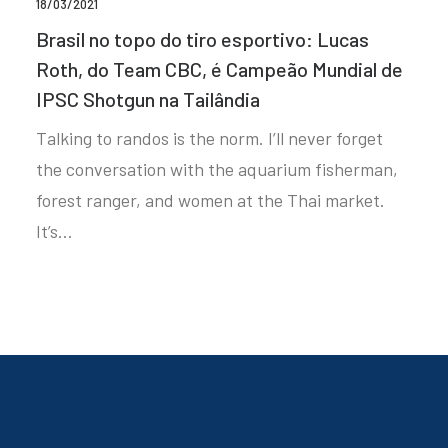
18/03/2021
Brasil no topo do tiro esportivo: Lucas
Roth, do Team CBC, é Campeão Mundial de
IPSC Shotgun na Tailândia
Talking to randos is the norm. I’ll never forget
the conversation with the aquarium fisherman,
forest ranger, and women at the Thai market.
It’s…