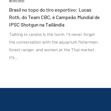
18/03/2021
Brasil no topo do tiro esportivo: Lucas
Roth, do Team CBC, é Campeão Mundial de
IPSC Shotgun na Tailândia
Talking to randos is the norm. I’ll never forget
the conversation with the aquarium fisherman,
forest ranger, and women at the Thai market.
It’s…