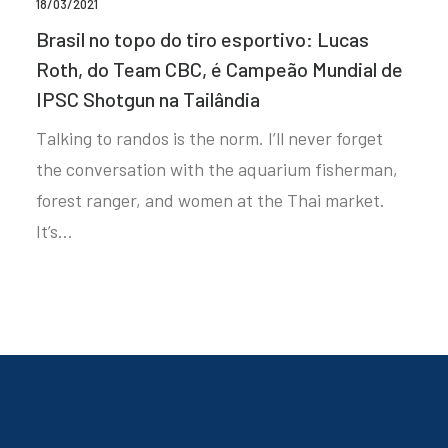
18/03/2021
Brasil no topo do tiro esportivo: Lucas
Roth, do Team CBC, é Campeão Mundial de
IPSC Shotgun na Tailândia
Talking to randos is the norm. I’ll never forget
the conversation with the aquarium fisherman,
forest ranger, and women at the Thai market.
It’s…