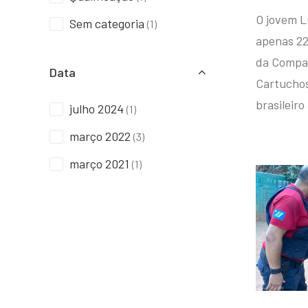
O jovem L
Sem categoria
(1)
apenas 22
da Compan
Data
Cartuchos 
brasileiro
julho 2024
(1)
março 2022
(3)
março 2021
(1)