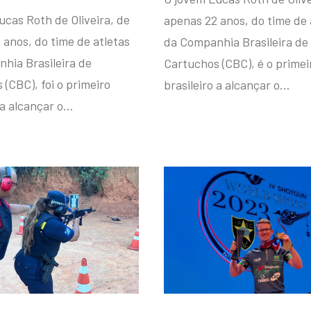
ucas Roth de Oliveira, de
apenas 22 anos, do time de 
 anos, do time de atletas
da Companhia Brasileira de
hia Brasileira de
Cartuchos (CBC), é o primei
(CBC), foi o primeiro
brasileiro a alcançar o…
 a alcançar o…