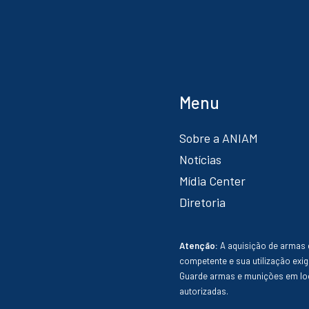
Menu
Sobre a ANIAM
Notícias
Mídia Center
Diretoria
Atenção:
A aquisição de armas 
competente e sua utilização exig
Guarde armas e munições em loc
autorizadas.