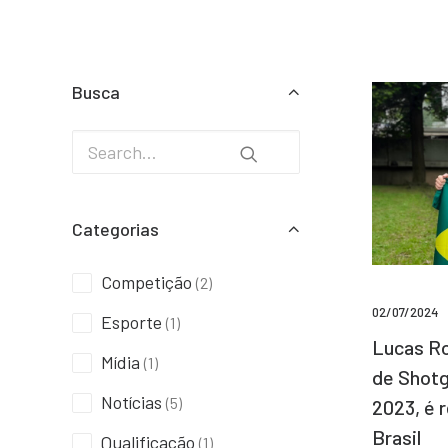
Busca
Categorias
Competição
(2)
02/07/2024
Esporte
(1)
Lucas Ro
Mídia
(1)
de Shotg
Notícias
(5)
2023, é 
Brasil
Qualificação
(1)