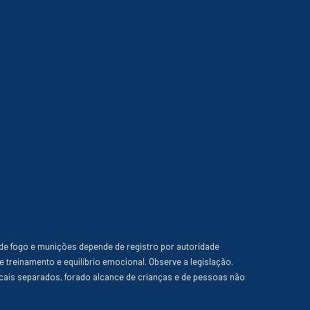
de fogo e munições depende de registro por autoridade
e treinamento e equilíbrio emocional. Observe a legislação.
ais separados, forado alcance de crianças e de pessoas não