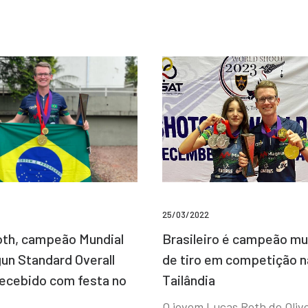
25/03/2022
Brasileiro é campeão mu
th, campeão Mundial
de tiro em competição n
un Standard Overall
Tailândia
recebido com festa no
O jovem Lucas Roth de Olive