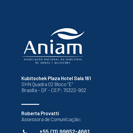
Kubitschek Plaza Hotel Sala 161
SHN Quadra 02 Bloco “E”
Brasília - DF - CEP: 70322-902
Roberta Provatti
Assessora de Comunicação:
+55 (11) 99652-4661