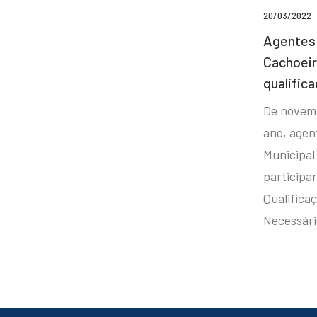
20/03/2022
Agentes 
Cachoei
qualifica
De novem
ano, agen
Municipal
participa
Qualificaç
Necessár