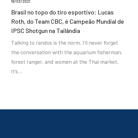
18/03/2021
Brasil no topo do tiro esportivo: Lucas
Roth, do Team CBC, é Campeão Mundial de
IPSC Shotgun na Tailândia
Talking to randos is the norm. I’ll never forget
the conversation with the aquarium fisherman,
forest ranger, and women at the Thai market.
It’s…