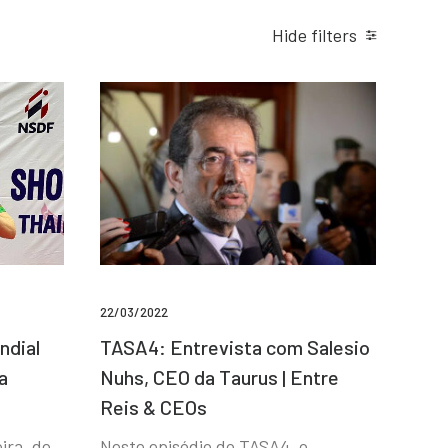
Hide filters
22/03/2022
ndial
TASA4: Entrevista com Salesio
a
Nuhs, CEO da Taurus | Entre
Reis & CEOs
ira, de
Neste episódio do TASA4, o