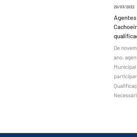
20/03/2022
Agentes 
Cachoei
qualifica
De novem
ano, agen
Municipal
participa
Qualificaç
Necessár