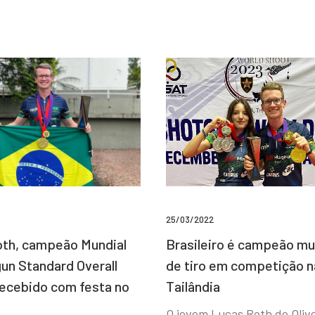
25/03/2022
Brasileiro é campeão mu
th, campeão Mundial
de tiro em competição n
un Standard Overall
Tailândia
recebido com festa no
O jovem Lucas Roth de Olive