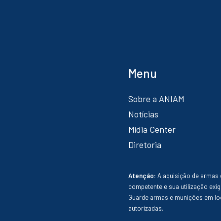
Menu
Sobre a ANIAM
Notícias
Mídia Center
Diretoria
Atenção:
A aquisição de armas 
competente e sua utilização exig
Guarde armas e munições em loc
autorizadas.