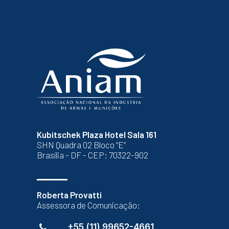
Kubitschek Plaza Hotel Sala 161
SHN Quadra 02 Bloco “E”
Brasília - DF - CEP: 70322-902
Roberta Provatti
Assessora de Comunicação:
+55 (11) 99652-4661