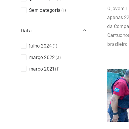
O jovem L
Sem categoria
(1)
apenas 22
da Compan
Data
Cartuchos 
brasileiro
julho 2024
(1)
março 2022
(3)
março 2021
(1)