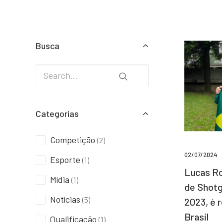
Busca
Categorias
Competição
(2)
02/07/2024
Esporte
(1)
Lucas Ro
Mídia
(1)
de Shotg
Notícias
(5)
2023, é 
Brasil
Qualificação
(1)