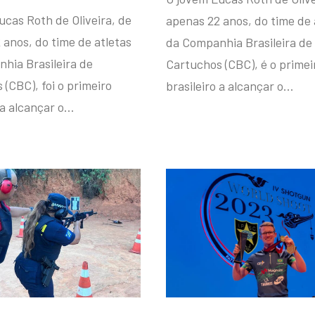
ucas Roth de Oliveira, de
apenas 22 anos, do time de 
 anos, do time de atletas
da Companhia Brasileira de
hia Brasileira de
Cartuchos (CBC), é o primei
(CBC), foi o primeiro
brasileiro a alcançar o…
 a alcançar o…