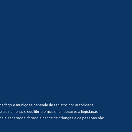
de fogo e munições depende de registro por autoridade
e treinamento e equilíbrio emocional. Observe a legislação.
ais separados, forado alcance de crianças e de pessoas não