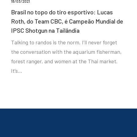
18/03/2021
Brasil no topo do tiro esportivo: Lucas
Roth, do Team CBC, é Campeão Mundial de
IPSC Shotgun na Tailândia
Talking to randos is the norm. I’ll never forget
the conversation with the aquarium fisherman,
forest ranger, and women at the Thai market.
It’s…