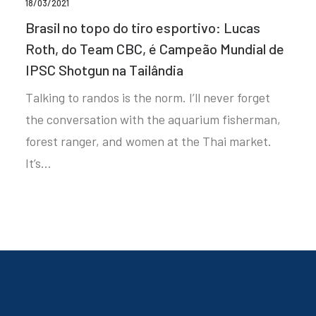
18/03/2021
Brasil no topo do tiro esportivo: Lucas
Roth, do Team CBC, é Campeão Mundial de
IPSC Shotgun na Tailândia
Talking to randos is the norm. I’ll never forget
the conversation with the aquarium fisherman,
forest ranger, and women at the Thai market.
It’s…