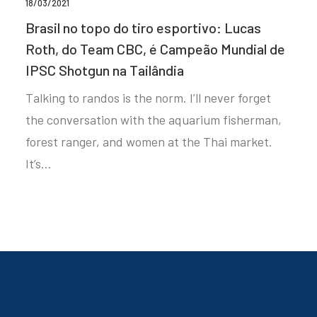
18/03/2021
Brasil no topo do tiro esportivo: Lucas
Roth, do Team CBC, é Campeão Mundial de
IPSC Shotgun na Tailândia
Talking to randos is the norm. I’ll never forget
the conversation with the aquarium fisherman,
forest ranger, and women at the Thai market.
It’s…