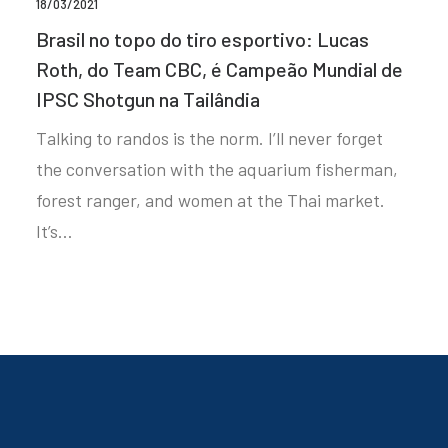
18/03/2021
Brasil no topo do tiro esportivo: Lucas
Roth, do Team CBC, é Campeão Mundial de
IPSC Shotgun na Tailândia
Talking to randos is the norm. I’ll never forget
the conversation with the aquarium fisherman,
forest ranger, and women at the Thai market.
It’s…