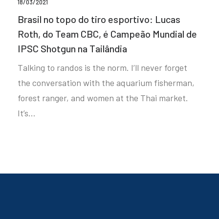
18/03/2021
Brasil no topo do tiro esportivo: Lucas
Roth, do Team CBC, é Campeão Mundial de
IPSC Shotgun na Tailândia
Talking to randos is the norm. I’ll never forget
the conversation with the aquarium fisherman,
forest ranger, and women at the Thai market.
It’s…