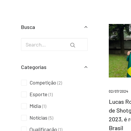
Busca
Categorias
Competição
(2)
02/07/2024
Esporte
(1)
Lucas Ro
Mídia
(1)
de Shotg
Notícias
(5)
2023, é 
Brasil
Qualificação
(1)