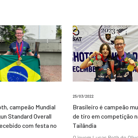
25/03/2022
Brasileiro é campeão mu
th, campeão Mundial
de tiro em competição n
un Standard Overall
Tailândia
recebido com festa no
O jovem Lucas Roth de Olive