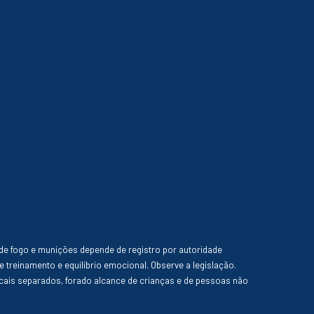
de fogo e munições depende de registro por autoridade
e treinamento e equilíbrio emocional. Observe a legislação.
ais separados, forado alcance de crianças e de pessoas não