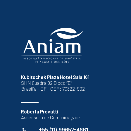
Kubitschek Plaza Hotel Sala 161
SHN Quadra 02 Bloco “E”
Brasília - DF - CEP: 70322-902
Roberta Provatti
Assessora de Comunicação:
+55 (11) 99652-4661