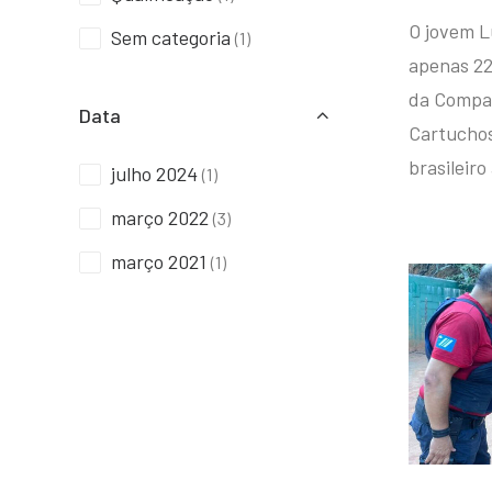
O jovem L
Sem categoria
(1)
apenas 22
da Compan
Data
Cartuchos 
brasileiro
julho 2024
(1)
março 2022
(3)
março 2021
(1)