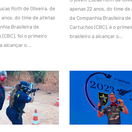
ucas Roth de Oliveira, de
apenas 22 anos, do time de 
 anos, do time de atletas
da Companhia Brasileira de
hia Brasileira de
Cartuchos (CBC), é o primei
(CBC), foi o primeiro
brasileiro a alcançar o…
 a alcançar o…