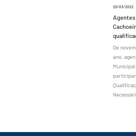
20/03/2022
Agentes 
Cachoei
qualifica
De novem
ano, agen
Municipal
participa
Qualificaç
Necessár