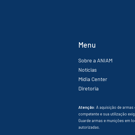
Menu
Sobre a ANIAM
Notícias
Mídia Center
Diretoria
Atenção:
A aquisição de armas 
competente e sua utilização exig
Guarde armas e munições em loc
autorizadas.