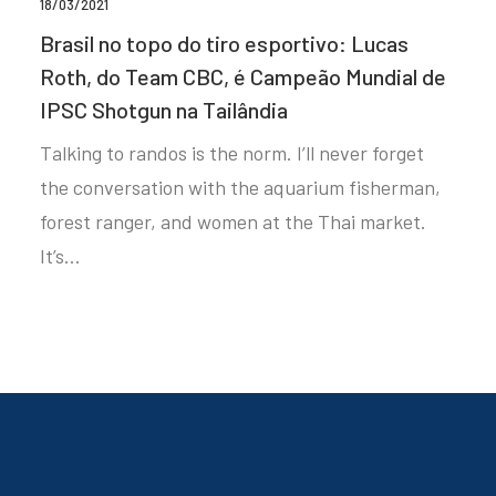
18/03/2021
Brasil no topo do tiro esportivo: Lucas
Roth, do Team CBC, é Campeão Mundial de
IPSC Shotgun na Tailândia
Talking to randos is the norm. I’ll never forget
the conversation with the aquarium fisherman,
forest ranger, and women at the Thai market.
It’s…