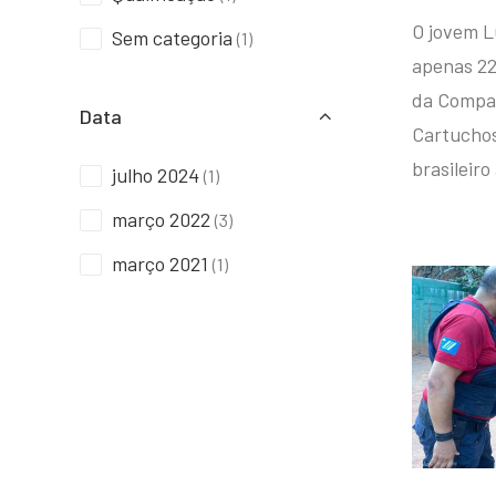
O jovem L
Sem categoria
(1)
apenas 22
da Compan
Data
Cartuchos 
brasileiro
julho 2024
(1)
março 2022
(3)
março 2021
(1)