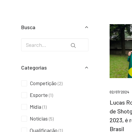
Busca
Categorias
Competição
(2)
02/07/2024
Esporte
(1)
Lucas Ro
Mídia
(1)
de Shotg
Notícias
(5)
2023, é 
Brasil
Qualificação
(1)