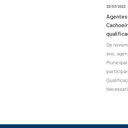
20/03/2022
Agentes 
Cachoei
qualifica
De novem
ano, agen
Municipal
participa
Qualificaç
Necessár