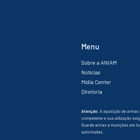
Menu
Sobre a ANIAM
Notícias
Mídia Center
Diretoria
Atenção:
A aquisição de armas 
competente e sua utilização exig
Guarde armas e munições em loc
autorizadas.