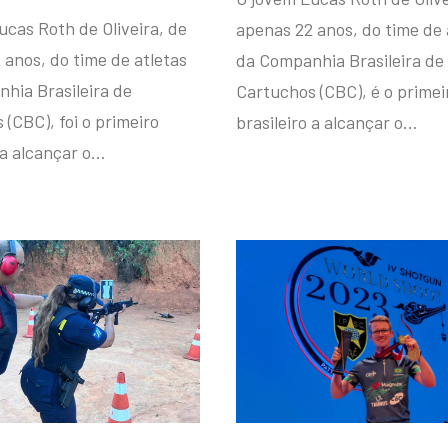
ucas Roth de Oliveira, de
apenas 22 anos, do time de 
 anos, do time de atletas
da Companhia Brasileira de
hia Brasileira de
Cartuchos (CBC), é o primei
(CBC), foi o primeiro
brasileiro a alcançar o…
 a alcançar o…