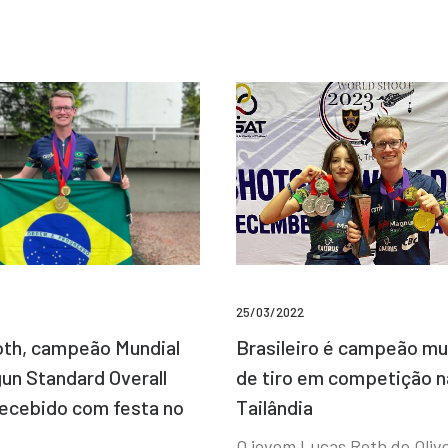
25/03/2022
Brasileiro é campeão mu
th, campeão Mundial
de tiro em competição n
un Standard Overall
Tailândia
recebido com festa no
O jovem Lucas Roth de Olive