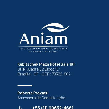
Kubitschek Plaza Hotel Sala 161
SHN Quadra 02 Bloco “E”
Brasília - DF - CEP: 70322-902
Roberta Provatti
Assessora de Comunicação:
+55 (11) 99652-4661