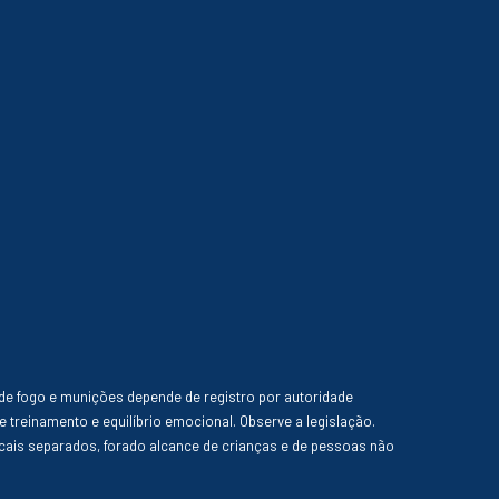
de fogo e munições depende de registro por autoridade
e treinamento e equilíbrio emocional. Observe a legislação.
ais separados, forado alcance de crianças e de pessoas não