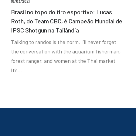
18/03/2021
Brasil no topo do tiro esportivo: Lucas
Roth, do Team CBC, é Campeão Mundial de
IPSC Shotgun na Tailândia
Talking to randos is the norm. I’ll never forget
the conversation with the aquarium fisherman,
forest ranger, and women at the Thai market.
It’s…