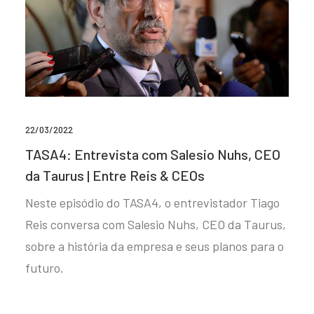
22/03/2022
TASA4: Entrevista com Salesio Nuhs, CEO
da Taurus | Entre Reis & CEOs
Neste episódio do TASA4, o entrevistador Tiago
Reis conversa com Salesio Nuhs, CEO da Taurus,
sobre a história da empresa e seus planos para o
futuro.