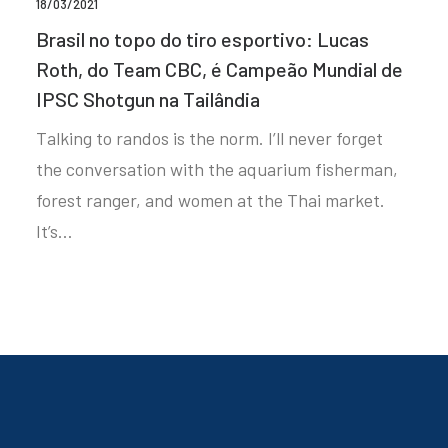
18/03/2021
Brasil no topo do tiro esportivo: Lucas
Roth, do Team CBC, é Campeão Mundial de
IPSC Shotgun na Tailândia
Talking to randos is the norm. I’ll never forget
the conversation with the aquarium fisherman,
forest ranger, and women at the Thai market.
It’s…