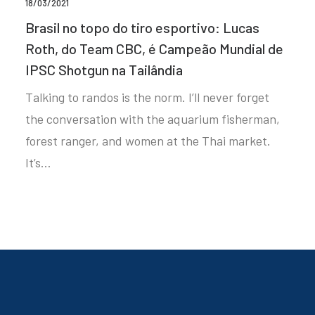
18/03/2021
Brasil no topo do tiro esportivo: Lucas
Roth, do Team CBC, é Campeão Mundial de
IPSC Shotgun na Tailândia
Talking to randos is the norm. I’ll never forget
the conversation with the aquarium fisherman,
forest ranger, and women at the Thai market.
It’s…