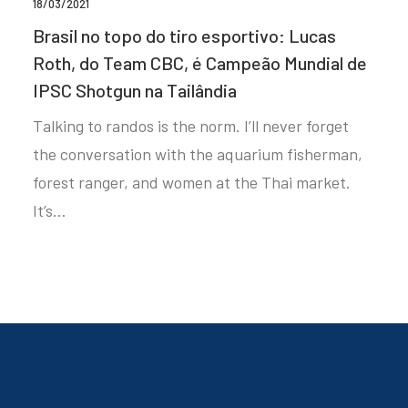
18/03/2021
Brasil no topo do tiro esportivo: Lucas
Roth, do Team CBC, é Campeão Mundial de
IPSC Shotgun na Tailândia
Talking to randos is the norm. I’ll never forget
the conversation with the aquarium fisherman,
forest ranger, and women at the Thai market.
It’s…