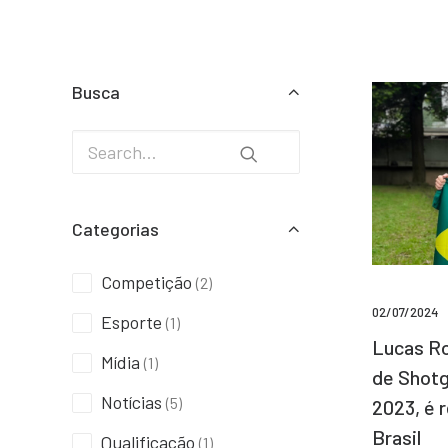
Busca
Categorias
Competição
(2)
02/07/2024
Esporte
(1)
Lucas Ro
Mídia
(1)
de Shotg
Notícias
(5)
2023, é 
Brasil
Qualificação
(1)