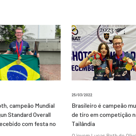
25/03/2022
Brasileiro é campeão mu
th, campeão Mundial
de tiro em competição n
un Standard Overall
Tailândia
recebido com festa no
O jovem Lucas Roth de Olive