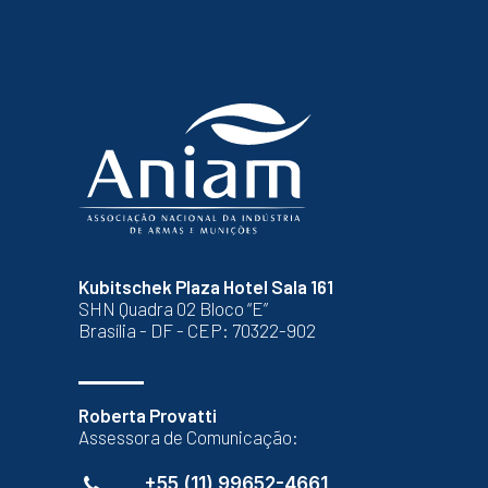
Kubitschek Plaza Hotel Sala 161
SHN Quadra 02 Bloco “E”
Brasília - DF - CEP: 70322-902
Roberta Provatti
Assessora de Comunicação:
+55 (11) 99652-4661