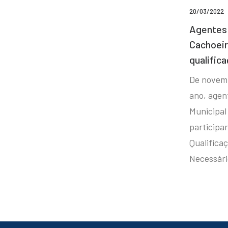
20/03/2022
Agentes 
Cachoei
qualifica
De novem
ano, agen
Municipal
participa
Qualificaç
Necessár