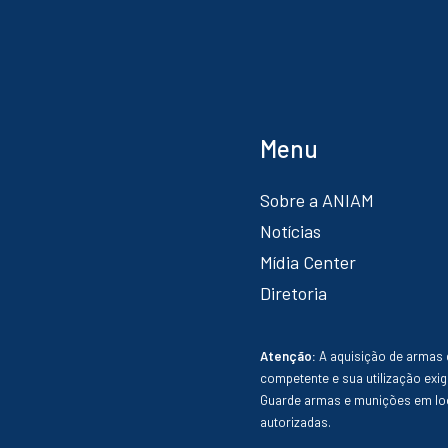
Menu
Sobre a ANIAM
Notícias
Mídia Center
Diretoria
Atenção:
A aquisição de armas 
competente e sua utilização exig
Guarde armas e munições em loc
autorizadas.