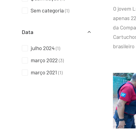
O jovem L
Sem categoria
(1)
apenas 22
da Compan
Data
Cartuchos 
brasileiro
julho 2024
(1)
março 2022
(3)
março 2021
(1)