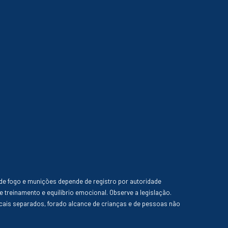
de fogo e munições depende de registro por autoridade
e treinamento e equilíbrio emocional. Observe a legislação.
ais separados, forado alcance de crianças e de pessoas não