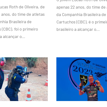
ucas Roth de Oliveira, de
apenas 22 anos, do time de 
 anos, do time de atletas
da Companhia Brasileira de
hia Brasileira de
Cartuchos (CBC), é o primei
(CBC), foi o primeiro
brasileiro a alcançar o…
 a alcançar o…