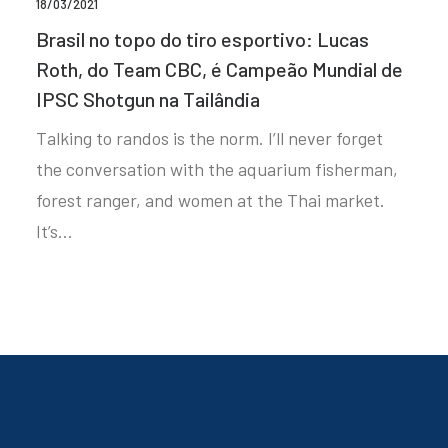
18/03/2021
Brasil no topo do tiro esportivo: Lucas
Roth, do Team CBC, é Campeão Mundial de
IPSC Shotgun na Tailândia
Talking to randos is the norm. I’ll never forget
the conversation with the aquarium fisherman,
forest ranger, and women at the Thai market.
It’s…