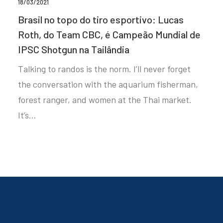
18/03/2021
Brasil no topo do tiro esportivo: Lucas
Roth, do Team CBC, é Campeão Mundial de
IPSC Shotgun na Tailândia
Talking to randos is the norm. I’ll never forget
the conversation with the aquarium fisherman,
forest ranger, and women at the Thai market.
It’s…