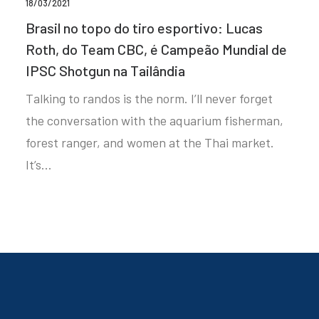
18/03/2021
Brasil no topo do tiro esportivo: Lucas
Roth, do Team CBC, é Campeão Mundial de
IPSC Shotgun na Tailândia
Talking to randos is the norm. I’ll never forget
the conversation with the aquarium fisherman,
forest ranger, and women at the Thai market.
It’s…