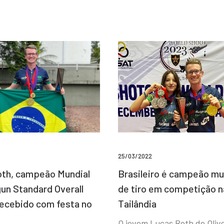
25/03/2022
Brasileiro é campeão mu
th, campeão Mundial
de tiro em competição n
un Standard Overall
Tailândia
recebido com festa no
O jovem Lucas Roth de Olive