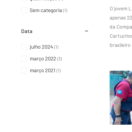
O jovem L
Sem categoria
(1)
apenas 22
da Compan
Data
Cartuchos 
brasileiro
julho 2024
(1)
março 2022
(3)
março 2021
(1)