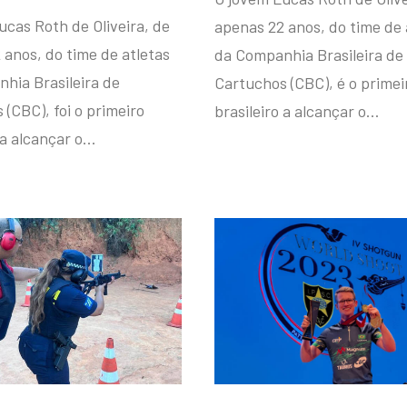
ucas Roth de Oliveira, de
apenas 22 anos, do time de 
 anos, do time de atletas
da Companhia Brasileira de
hia Brasileira de
Cartuchos (CBC), é o primei
(CBC), foi o primeiro
brasileiro a alcançar o…
 a alcançar o…