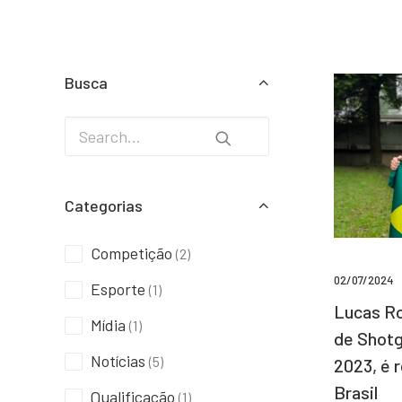
Busca
Categorias
Competição
(2)
02/07/2024
Esporte
(1)
Lucas Ro
Mídia
(1)
de Shotg
Notícias
(5)
2023, é 
Brasil
Qualificação
(1)