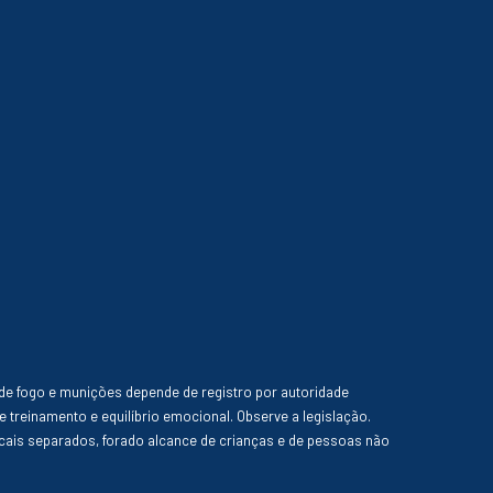
de fogo e munições depende de registro por autoridade
e treinamento e equilíbrio emocional. Observe a legislação.
ais separados, forado alcance de crianças e de pessoas não