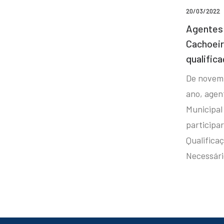
20/03/2022
Agentes 
Cachoei
qualifica
De novem
ano, agen
Municipal
participa
Qualificaç
Necessár