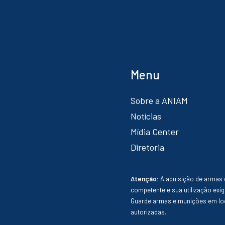
Menu
Sobre a ANIAM
Notícias
Mídia Center
Diretoria
Atenção:
A aquisição de armas 
competente e sua utilização exig
Guarde armas e munições em loc
autorizadas.