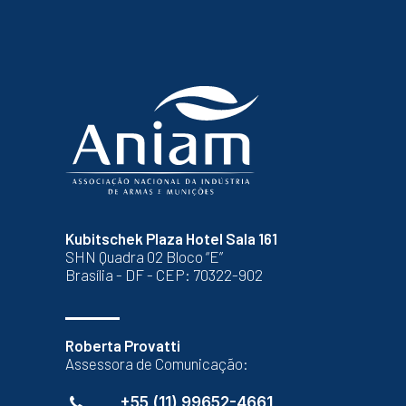
Kubitschek Plaza Hotel Sala 161
SHN Quadra 02 Bloco “E”
Brasília - DF - CEP: 70322-902
Roberta Provatti
Assessora de Comunicação:
+55 (11) 99652-4661