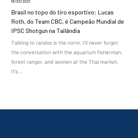
18/03/2021
Brasil no topo do tiro esportivo: Lucas
Roth, do Team CBC, é Campeão Mundial de
IPSC Shotgun na Tailândia
Talking to randos is the norm. I’ll never forget
the conversation with the aquarium fisherman,
forest ranger, and women at the Thai market.
It’s…