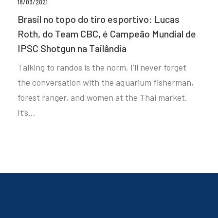
18/03/2021
Brasil no topo do tiro esportivo: Lucas
Roth, do Team CBC, é Campeão Mundial de
IPSC Shotgun na Tailândia
Talking to randos is the norm. I’ll never forget
the conversation with the aquarium fisherman,
forest ranger, and women at the Thai market.
It’s…