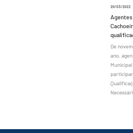
20/03/2022
Agentes 
Cachoei
qualifica
De novem
ano, agen
Municipal
participa
Qualificaç
Necessár