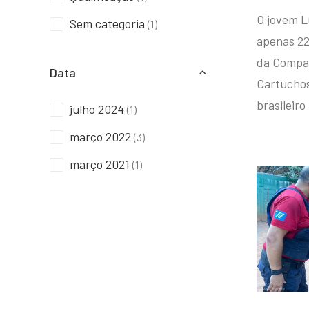
O jovem L
Sem categoria
(1)
apenas 22
da Compan
Data
Cartuchos 
brasileiro
julho 2024
(1)
março 2022
(3)
março 2021
(1)