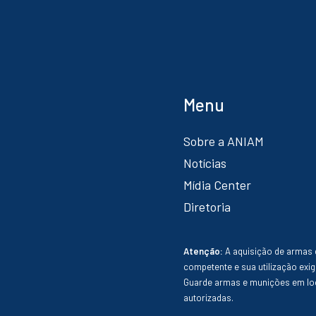
Menu
Sobre a ANIAM
Notícias
Mídia Center
Diretoria
Atenção:
A aquisição de armas 
competente e sua utilização exig
Guarde armas e munições em loc
autorizadas.