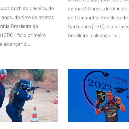
ucas Roth de Oliveira, de
apenas 22 anos, do time de 
 anos, do time de atletas
da Companhia Brasileira de
hia Brasileira de
Cartuchos (CBC), é o primei
(CBC), foi o primeiro
brasileiro a alcançar o…
 a alcançar o…