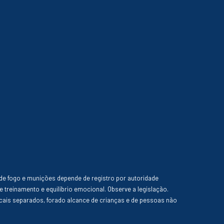
de fogo e munições depende de registro por autoridade
e treinamento e equilíbrio emocional. Observe a legislação.
ais separados, forado alcance de crianças e de pessoas não