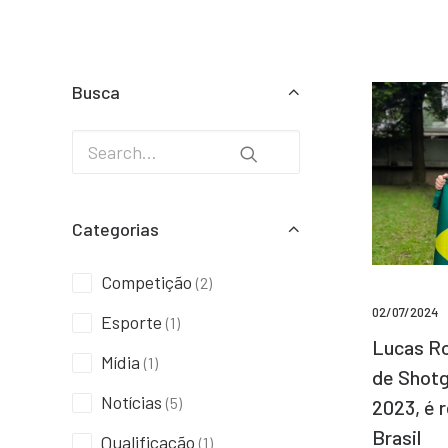
Busca
Categorias
Competição
(2)
02/07/2024
Esporte
(1)
Lucas Ro
Mídia
(1)
de Shotg
Notícias
(5)
2023, é 
Brasil
Qualificação
(1)