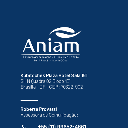
Kubitschek Plaza Hotel Sala 161
SHN Quadra 02 Bloco “E”
Brasília - DF - CEP: 70322-902
Roberta Provatti
Assessora de Comunicação:
+55 (11) 99652-4661