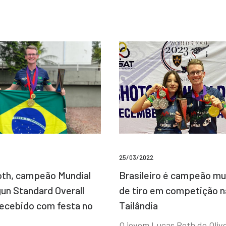
25/03/2022
Brasileiro é campeão mu
th, campeão Mundial
de tiro em competição n
un Standard Overall
Tailândia
recebido com festa no
O jovem Lucas Roth de Olive