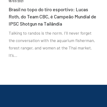
18/03/2021
Brasil no topo do tiro esportivo: Lucas
Roth, do Team CBC, é Campeão Mundial de
IPSC Shotgun na Tailândia
Talking to randos is the norm. I’ll never forget
the conversation with the aquarium fisherman,
forest ranger, and women at the Thai market.
It’s…