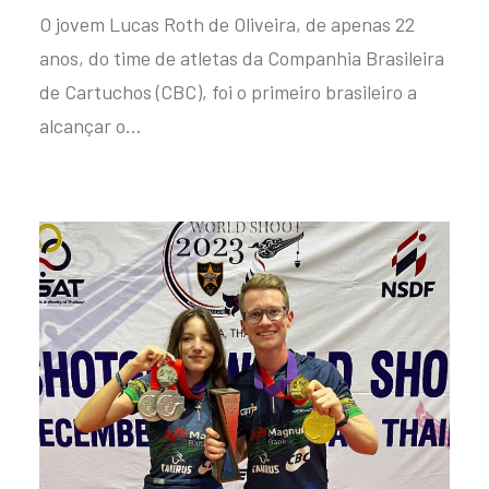
O jovem Lucas Roth de Oliveira, de apenas 22
anos, do time de atletas da Companhia Brasileira
de Cartuchos (CBC), foi o primeiro brasileiro a
alcançar o…