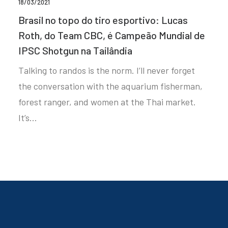
18/03/2021
Brasil no topo do tiro esportivo: Lucas
Roth, do Team CBC, é Campeão Mundial de
IPSC Shotgun na Tailândia
Talking to randos is the norm. I’ll never forget
the conversation with the aquarium fisherman,
forest ranger, and women at the Thai market.
It’s…