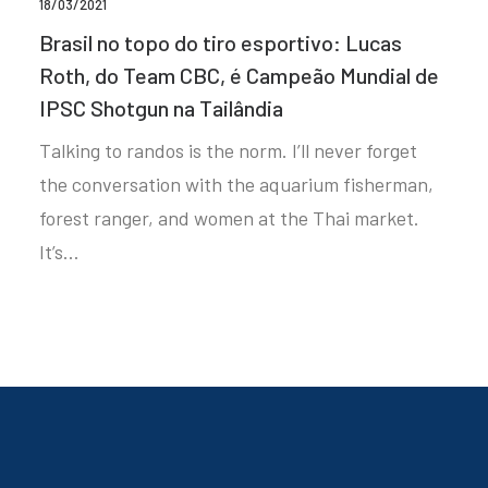
18/03/2021
Brasil no topo do tiro esportivo: Lucas
Roth, do Team CBC, é Campeão Mundial de
IPSC Shotgun na Tailândia
Talking to randos is the norm. I’ll never forget
the conversation with the aquarium fisherman,
forest ranger, and women at the Thai market.
It’s…