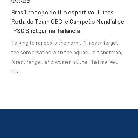
18/03/2021
Brasil no topo do tiro esportivo: Lucas
Roth, do Team CBC, é Campeão Mundial de
IPSC Shotgun na Tailândia
Talking to randos is the norm. I’ll never forget
the conversation with the aquarium fisherman,
forest ranger, and women at the Thai market.
It’s…