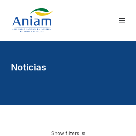
Notícias
Show filters