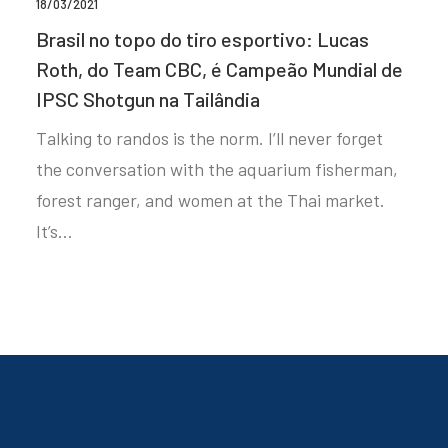
18/03/2021
Brasil no topo do tiro esportivo: Lucas
Roth, do Team CBC, é Campeão Mundial de
IPSC Shotgun na Tailândia
Talking to randos is the norm. I’ll never forget
the conversation with the aquarium fisherman,
forest ranger, and women at the Thai market.
It’s…