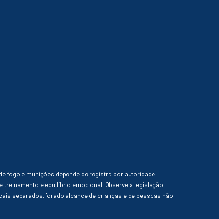
de fogo e munições depende de registro por autoridade
e treinamento e equilíbrio emocional. Observe a legislação.
ais separados, forado alcance de crianças e de pessoas não