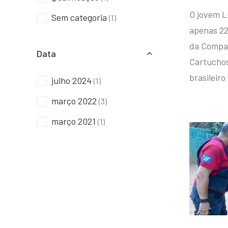
O jovem L
Sem categoria
(1)
apenas 22
da Compan
Data
Cartuchos 
brasileiro
julho 2024
(1)
março 2022
(3)
março 2021
(1)