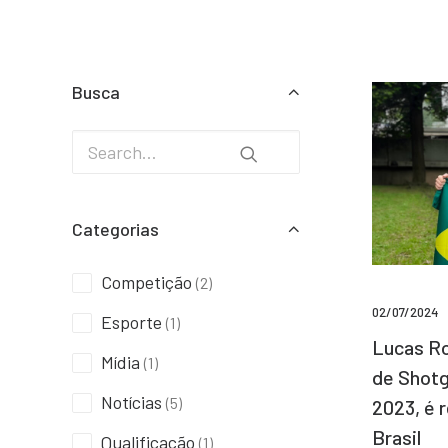
Busca
Categorias
Competição
(2)
02/07/2024
Esporte
(1)
Lucas Ro
Mídia
(1)
de Shotg
Notícias
(5)
2023, é 
Brasil
Qualificação
(1)