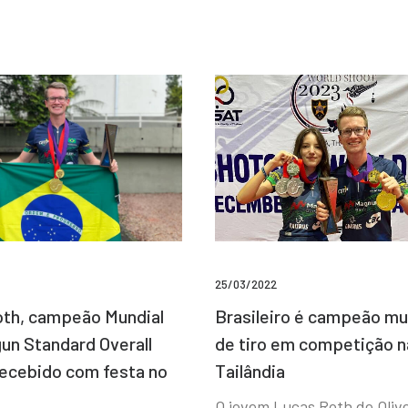
25/03/2022
Brasileiro é campeão mu
th, campeão Mundial
de tiro em competição n
un Standard Overall
Tailândia
recebido com festa no
O jovem Lucas Roth de Olive