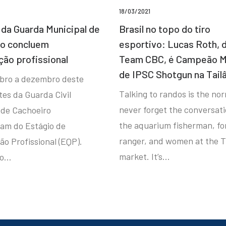
18/03/2021
da Guarda Municipal de
Brasil no topo do tiro
ro concluem
esportivo: Lucas Roth, 
ção profissional
Team CBC, é Campeão M
de IPSC Shotgun na Tail
bro a dezembro deste
Talking to randos is the norm
tes da Guarda Civil
never forget the conversat
 de Cachoeiro
the aquarium fisherman, fo
ram do Estágio de
ranger, and women at the T
ão Profissional (EQP).
market. It’s…
io…