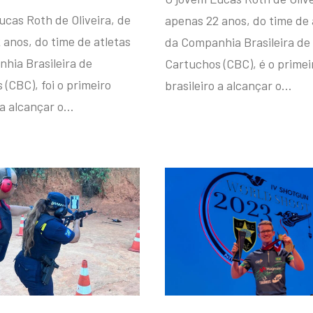
ucas Roth de Oliveira, de
apenas 22 anos, do time de 
 anos, do time de atletas
da Companhia Brasileira de
hia Brasileira de
Cartuchos (CBC), é o primei
(CBC), foi o primeiro
brasileiro a alcançar o…
 a alcançar o…