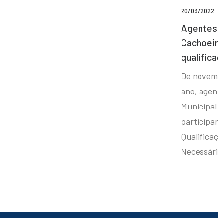
20/03/2022
Agentes 
Cachoei
qualifica
De novem
ano, agen
Municipal
participa
Qualificaç
Necessár