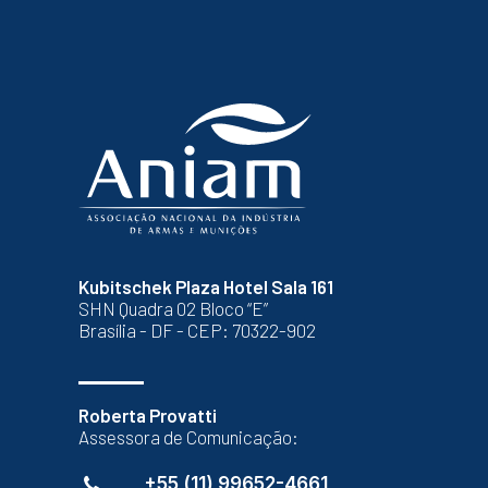
Kubitschek Plaza Hotel Sala 161
SHN Quadra 02 Bloco “E”
Brasília - DF - CEP: 70322-902
Roberta Provatti
Assessora de Comunicação:
+55 (11) 99652-4661