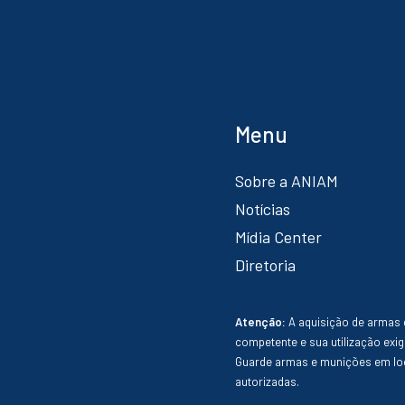
Menu
Sobre a ANIAM
Notícias
Mídia Center
Diretoria
Atenção:
A aquisição de armas 
competente e sua utilização exig
Guarde armas e munições em loc
autorizadas.