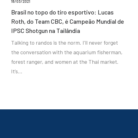
18/03/2021
Brasil no topo do tiro esportivo: Lucas
Roth, do Team CBC, é Campeão Mundial de
IPSC Shotgun na Tailândia
Talking to randos is the norm. I’ll never forget
the conversation with the aquarium fisherman,
forest ranger, and women at the Thai market.
It’s…