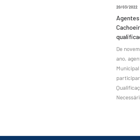
20/03/2022
Agentes 
Cachoei
qualifica
De novem
ano, agen
Municipal
participa
Qualificaç
Necessár