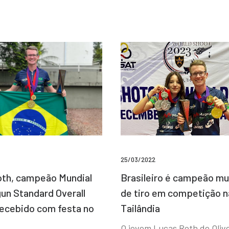
25/03/2022
Brasileiro é campeão mu
th, campeão Mundial
de tiro em competição n
un Standard Overall
Tailândia
recebido com festa no
O jovem Lucas Roth de Olive