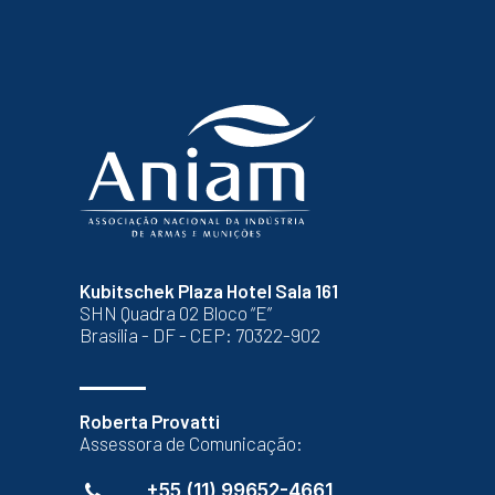
Kubitschek Plaza Hotel Sala 161
SHN Quadra 02 Bloco “E”
Brasília - DF - CEP: 70322-902
Roberta Provatti
Assessora de Comunicação:
+55 (11) 99652-4661