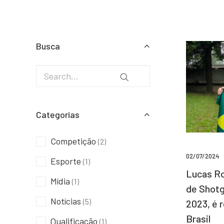
Busca
Categorias
Competição
(2)
02/07/2024
Esporte
(1)
Lucas Ro
Mídia
(1)
de Shotg
Notícias
(5)
2023, é 
Brasil
Qualificação
(1)