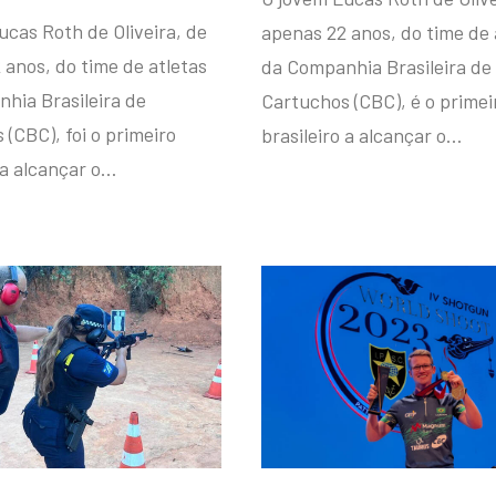
ucas Roth de Oliveira, de
apenas 22 anos, do time de 
 anos, do time de atletas
da Companhia Brasileira de
hia Brasileira de
Cartuchos (CBC), é o primei
(CBC), foi o primeiro
brasileiro a alcançar o…
 a alcançar o…