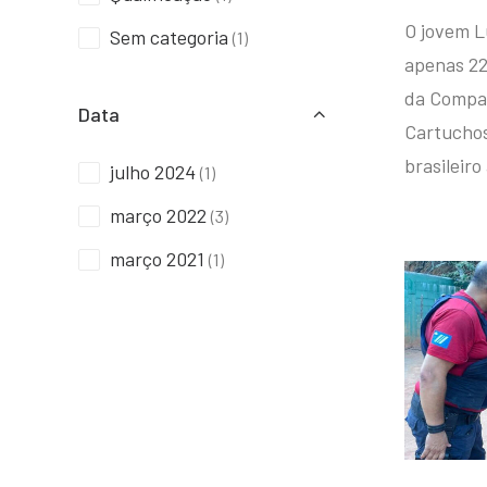
O jovem L
Sem categoria
(1)
apenas 22
da Compan
Data
Cartuchos 
brasileiro
julho 2024
(1)
março 2022
(3)
março 2021
(1)