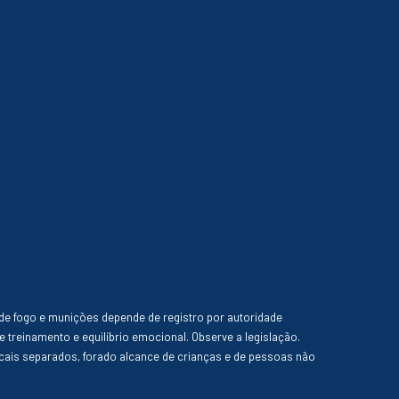
de fogo e munições depende de registro por autoridade
e treinamento e equilíbrio emocional. Observe a legislação.
ais separados, forado alcance de crianças e de pessoas não