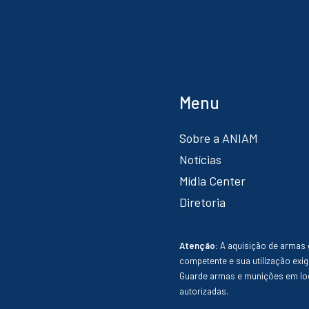
Menu
Sobre a ANIAM
Notícias
Mídia Center
Diretoria
Atenção:
A aquisição de armas 
competente e sua utilização exig
Guarde armas e munições em loc
autorizadas.