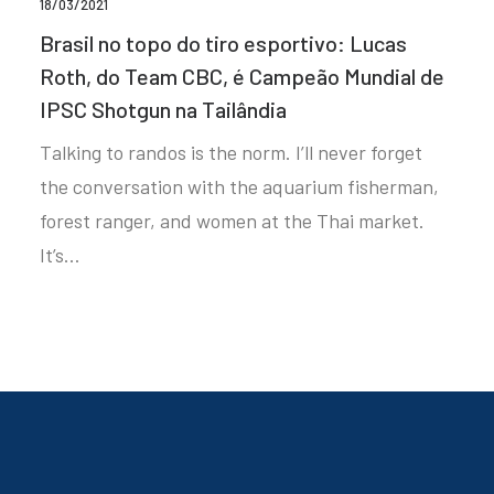
18/03/2021
Brasil no topo do tiro esportivo: Lucas
Roth, do Team CBC, é Campeão Mundial de
IPSC Shotgun na Tailândia
Talking to randos is the norm. I’ll never forget
the conversation with the aquarium fisherman,
forest ranger, and women at the Thai market.
It’s…