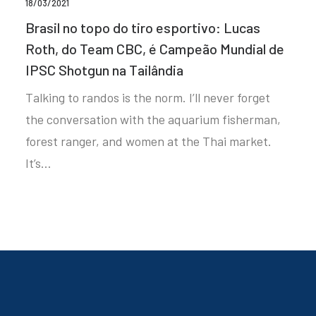
18/03/2021
Brasil no topo do tiro esportivo: Lucas
Roth, do Team CBC, é Campeão Mundial de
IPSC Shotgun na Tailândia
Talking to randos is the norm. I’ll never forget
the conversation with the aquarium fisherman,
forest ranger, and women at the Thai market.
It’s…