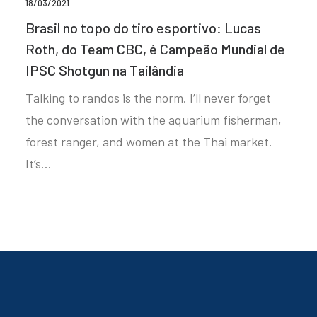
18/03/2021
Brasil no topo do tiro esportivo: Lucas
Roth, do Team CBC, é Campeão Mundial de
IPSC Shotgun na Tailândia
Talking to randos is the norm. I’ll never forget
the conversation with the aquarium fisherman,
forest ranger, and women at the Thai market.
It’s…