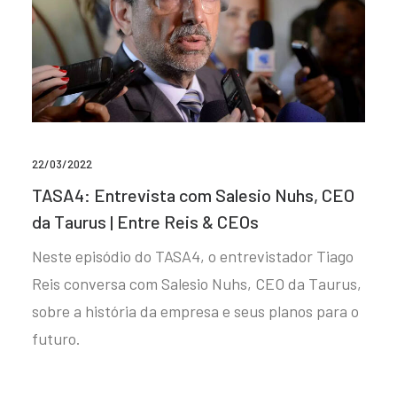
22/03/2022
TASA4: Entrevista com Salesio Nuhs, CEO
da Taurus | Entre Reis & CEOs
Neste episódio do TASA4, o entrevistador Tiago
Reis conversa com Salesio Nuhs, CEO da Taurus,
sobre a história da empresa e seus planos para o
futuro.