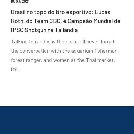
18/03/2021
Brasil no topo do tiro esportivo: Lucas
Roth, do Team CBC, é Campeão Mundial de
IPSC Shotgun na Tailândia
Talking to randos is the norm. I’ll never forget
the conversation with the aquarium fisherman,
forest ranger, and women at the Thai market.
It’s…