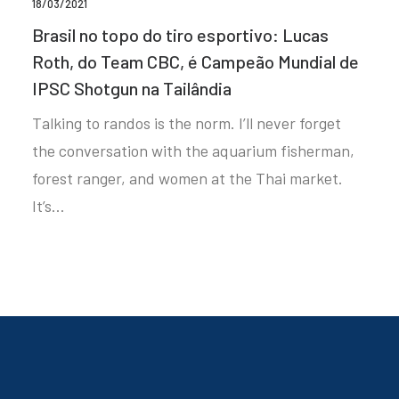
18/03/2021
Brasil no topo do tiro esportivo: Lucas
Roth, do Team CBC, é Campeão Mundial de
IPSC Shotgun na Tailândia
Talking to randos is the norm. I’ll never forget
the conversation with the aquarium fisherman,
forest ranger, and women at the Thai market.
It’s…