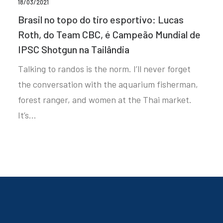
18/03/2021
Brasil no topo do tiro esportivo: Lucas
Roth, do Team CBC, é Campeão Mundial de
IPSC Shotgun na Tailândia
Talking to randos is the norm. I’ll never forget
the conversation with the aquarium fisherman,
forest ranger, and women at the Thai market.
It’s…