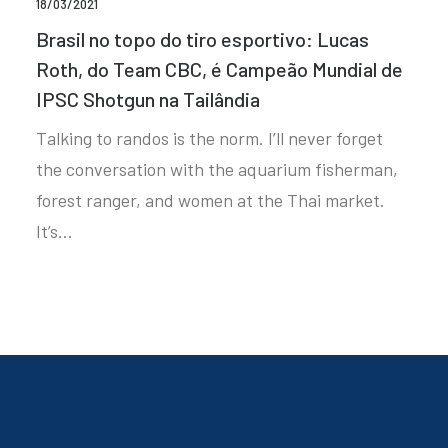
18/03/2021
Brasil no topo do tiro esportivo: Lucas
Roth, do Team CBC, é Campeão Mundial de
IPSC Shotgun na Tailândia
Talking to randos is the norm. I’ll never forget
the conversation with the aquarium fisherman,
forest ranger, and women at the Thai market.
It’s…