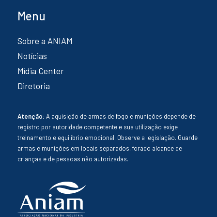
Menu
Sobre a ANIAM
Notícias
Mídia Center
Diretoria
Atenção:
A aquisição de armas de fogo e munições depende de
registro por autoridade competente e sua utilização exige
treinamento e equilíbrio emocional. Observe a legislação. Guarde
armas e munições em locais separados, forado alcance de
crianças e de pessoas não autorizadas.