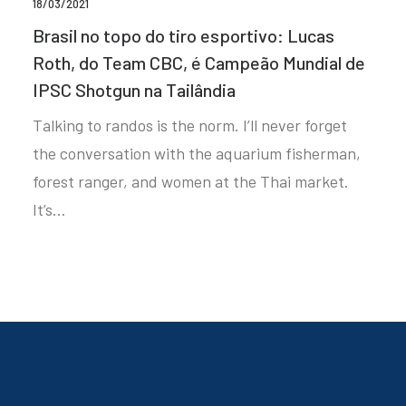
18/03/2021
Brasil no topo do tiro esportivo: Lucas
Roth, do Team CBC, é Campeão Mundial de
IPSC Shotgun na Tailândia
Talking to randos is the norm. I’ll never forget
the conversation with the aquarium fisherman,
forest ranger, and women at the Thai market.
It’s…