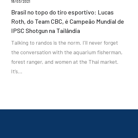
18/03/2021
Brasil no topo do tiro esportivo: Lucas
Roth, do Team CBC, é Campeão Mundial de
IPSC Shotgun na Tailândia
Talking to randos is the norm. I’ll never forget
the conversation with the aquarium fisherman,
forest ranger, and women at the Thai market.
It’s…