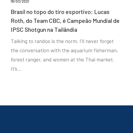
18/03/2021
Brasil no topo do tiro esportivo: Lucas
Roth, do Team CBC, é Campeão Mundial de
IPSC Shotgun na Tailândia
Talking to randos is the norm. I’ll never forget
the conversation with the aquarium fisherman,
forest ranger, and women at the Thai market.
It’s…